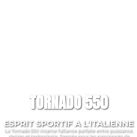
TORNADO 550
ESPRIT SPORTIF A L'ITALIENNE
La Tornado 550 incarne l'alliance parfaite entre puissance,
design et technologie. Pensée pour les passionnés de