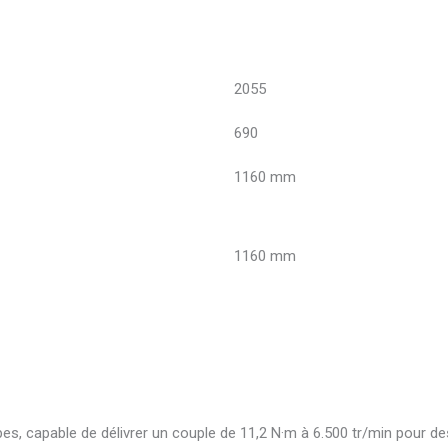
2055
690
1160 mm
1160 mm
capable de délivrer un couple de 11,2 N·m à 6.500 tr/min pour des