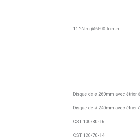
11.2N·m @6500 tr/min
Disque de ø 260mm avec étrier à
Disque de ø 240mm avec étrier à
CST 100/80-16
CST 120/70-14