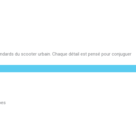
andards du scooter urbain. Chaque détail est pensé pour conjuguer
pes