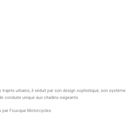
trajets urbains, il séduit par son design sophistiqué, son système
de conduite unique aux citadins exigeants.
is par Foucque Motorcycles.