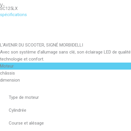
SC125LX
spécifications
L'AVENIR DU SCOOTER, SIGNÉ MORBIDELLI
Avec son système d’allumage sans clé, son éclairage LED de qualité
technologie et confort.
Moteur
châssis
dimension
Type de moteur
Cylindrée
Course et alésage