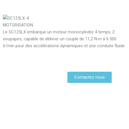
MOTORISATION
Le SC125LX embarque un moteur monocylindre 4 temps, 2
soupapes, capable de délivrer un couple de 11,2 N·m à 6.500
tr/min pour des accélérations dynamiques et une conduite fluide.
Contactez nous