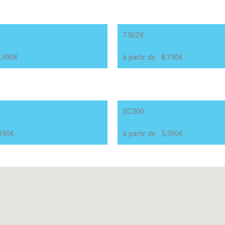
T502X
3,490€
à partir de : 8,190€
SC300
,990€
à partir de : 5,590€