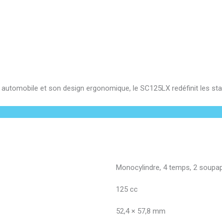
 automobile et son design ergonomique, le SC125LX redéfinit les st
Monocylindre, 4 temps, 2 soupa
125 cc
52,4 × 57,8 mm