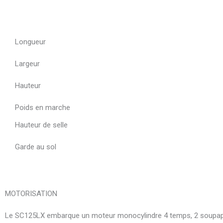
Longueur
Largeur
Hauteur
Poids en marche
Hauteur de selle
Garde au sol
MOTORISATION
Le SC125LX embarque un moteur monocylindre 4 temps, 2 soupapes, 